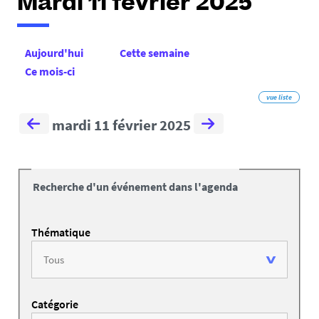
Mardi 11 février 2025
Aujourd'hui
Cette semaine
Ce mois-ci
vue liste
mardi 11 février 2025
Recherche d'un événement dans l'agenda
Thématique
Catégorie