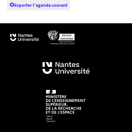
Exporter l'agenda courant