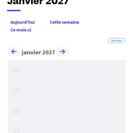
Janvier 2027
Aujourd'hui
Cette semaine
Ce mois-ci
vue liste
janvier 2027
28
29
30
31