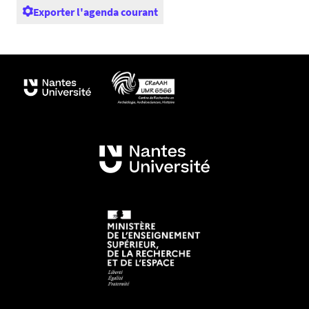
Exporter l'agenda courant