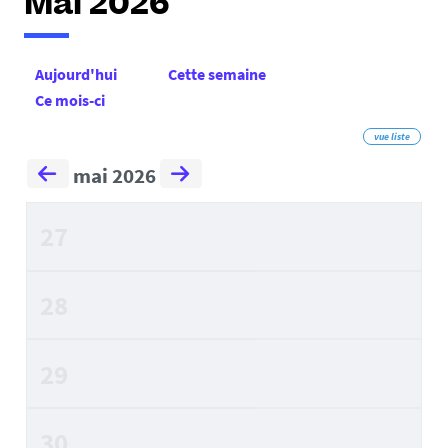
Mai 2026
Aujourd'hui
Cette semaine
Ce mois-ci
vue liste
mai 2026
27
28
29
30