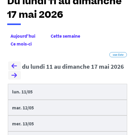
Du lundi 11 au dimanche
17 mai 2026
Aujourd'hui
Cette semaine
Ce mois-ci
vue liste
du lundi 11 au dimanche 17 mai 2026
lun.
11/05
mar.
12/05
mer.
13/05