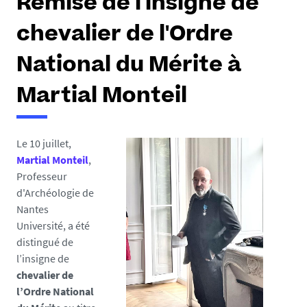
Remise de l'insigne de
chevalier de l'Ordre
National du Mérite à
Martial Monteil
Le 10 juillet,
Martial Monteil
,
Professeur
d'Archéologie de
Nantes
Université, a été
distingué de
l’insigne de
chevalier de
l’Ordre National